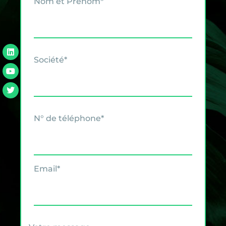
Nom et Prénom*
Société*
N° de téléphone*
Email*