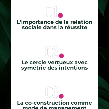
01
L'importance de la relation
sociale dans la réussite
02
Le cercle vertueux avec
symétrie des intentions
03
La co-construction comme
mode de management