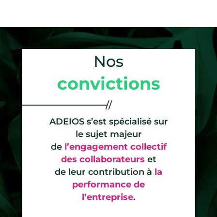
Nos
convictions
ADEIOS s’est spécialisé sur
le sujet majeur
de
l’engagement collectif
des collaborateurs
et
de leur contribution à
la
performance de
l’entreprise
.