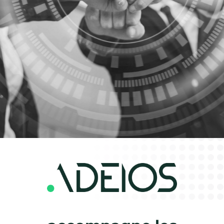
ADEIOS
consulting
management