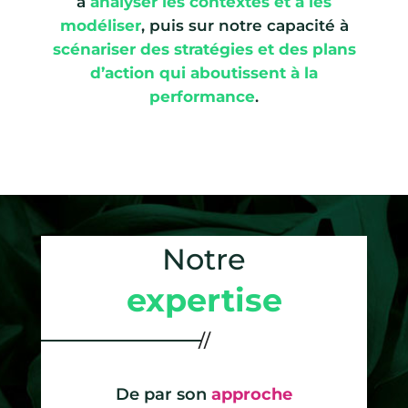
à
analyser les contextes et à les
modéliser
, puis sur notre capacité à
scénariser des stratégies et des plans
d’action qui aboutissent à la
performance
.
Notre
expertise
De par son
approche