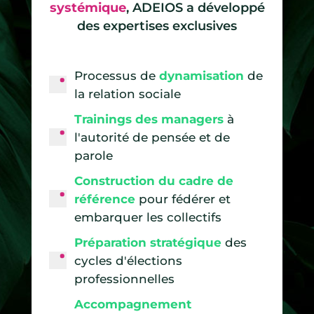
systémique
, ADEIOS a développé
des expertises exclusives
Processus de
dynamisation
de
la relation sociale
Trainings des managers
à
l'autorité de pensée et de
parole
Construction du cadre de
référence
pour fédérer et
embarquer les collectifs
Préparation stratégique
des
cycles d'élections
professionnelles
Accompagnement