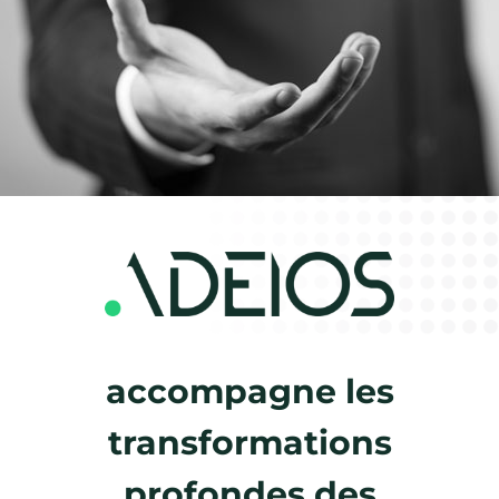
ADEIOS
consulting
management
accompagne les
transformations
profondes des