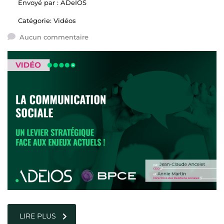
Envoyé par :
ADeIOS
Catégorie:
Vidéos
Aucun commentaire
LIRE PLUS