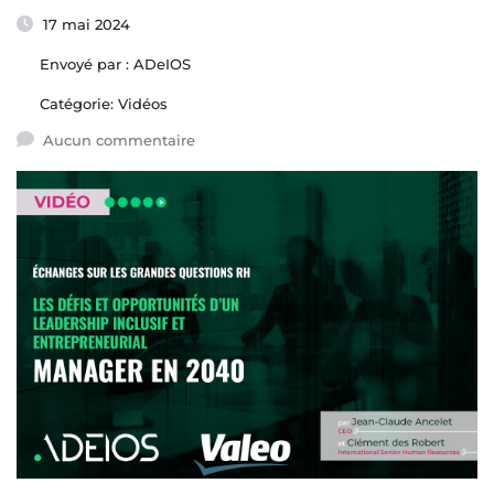
17 mai 2024
Envoyé par :
ADeIOS
Catégorie:
Vidéos
Aucun commentaire