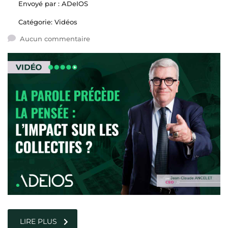
Envoyé par :
ADeIOS
Catégorie:
Vidéos
Aucun commentaire
LIRE PLUS